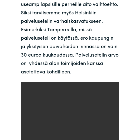
useampilapsisille perheille aito vaihtoehto.
Siksi tarvitsemme myös Helsinkiin
palvelusetelin varhaiskasvatukseen.
Esimerkiksi Tampereella, missä
palveluseteli on käytössä, ero kaupungin
ja yksityisen päivähoidon hinnassa on vain
30 euroa kuukaudessa. Palvelusetelin arvo
on yhdessä alan toimijoiden kanssa
asetettava kohdilleen.