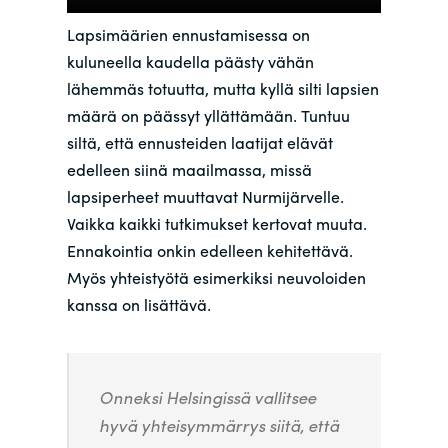
Lapsimäärien ennustamisessa on
kuluneella kaudella päästy vähän
lähemmäs totuutta, mutta kyllä silti lapsien
määrä on päässyt yllättämään. Tuntuu
siltä, että ennusteiden laatijat elävät
edelleen siinä maailmassa, missä
lapsiperheet muuttavat Nurmijärvelle.
Vaikka kaikki tutkimukset kertovat muuta.
Ennakointia onkin edelleen kehitettävä.
Myös yhteistyötä esimerkiksi neuvoloiden
kanssa on lisättävä.
Onneksi Helsingissä vallitsee
hyvä yhteisymmärrys siitä, että