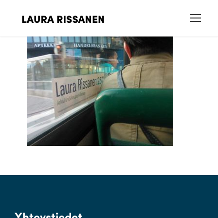
Yhteystiedot