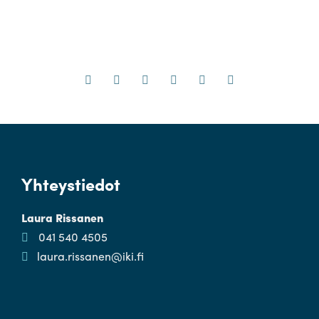
Yhteystiedot
Laura Rissanen
041 540 4505
laura.rissanen@iki.fi