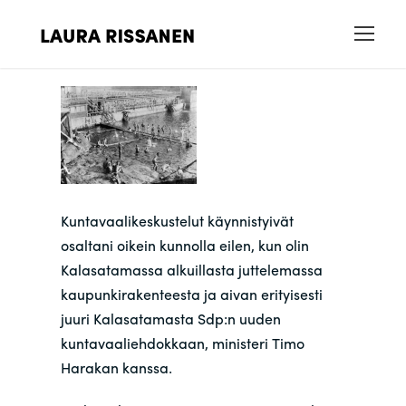
Kuntavaalikeskustelut käynnistyivät
osaltani oikein kunnolla eilen, kun olin
Kalasatamassa alkuillasta juttelemassa
kaupunkirakenteesta ja aivan erityisesti
juuri Kalasatamasta Sdp:n uuden
kuntavaaliehdokkaan, ministeri Timo
Harakan kanssa.