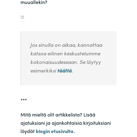
muuallekin?
:::
Jos sinulla on aikaa, kannattaa
katsoa eilinen keskustelumme
kokonaisuudessaan. Se löytyy
esimerkiksi
täältä
.
***
Mitä mieltä olit artikkelista? Lisää
ajatuksiani ja ajankohtaisia kirjoituksiani
löydät
blogin etusivulta.