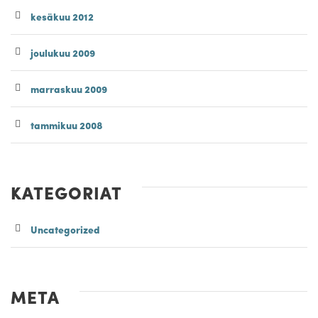
kesäkuu 2012
joulukuu 2009
marraskuu 2009
tammikuu 2008
KATEGORIAT
Uncategorized
META