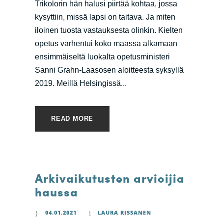
Trikolorin hän halusi piirtää kohtaa, jossa
kysyttiin, missä lapsi on taitava. Ja miten
iloinen tuosta vastauksesta olinkin. Kielten
opetus varhentui koko maassa alkamaan
ensimmäiseltä luokalta opetusministeri
Sanni Grahn-Laasosen aloitteesta syksyllä
2019. Meillä Helsingissä...
READ MORE
Arkivaikutusten arvioijia
haussa
04.01.2021
LAURA RISSANEN