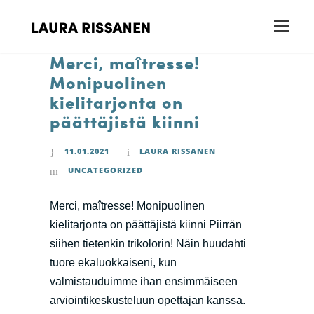
Merci, maîtresse!
Monipuolinen
kielitarjonta on
päättäjistä kiinni
11.01.2021
LAURA RISSANEN
UNCATEGORIZED
Merci, maîtresse! Monipuolinen
kielitarjonta on päättäjistä kiinni Piirrän
siihen tietenkin trikolorin! Näin huudahti
tuore ekaluokkaiseni, kun
valmistauduimme ihan ensimmäiseen
arviointikeskusteluun opettajan kanssa.