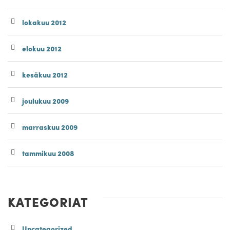
lokakuu 2012
elokuu 2012
kesäkuu 2012
joulukuu 2009
marraskuu 2009
tammikuu 2008
KATEGORIAT
Uncategorized