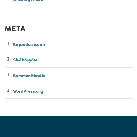
META
Kirjaudu sisään
Sisältösyöte
Kommenttisyöte
WordPress.org