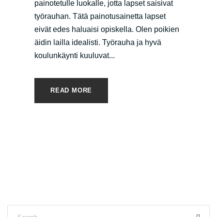
painotetulle luokalle, jotta lapset saisivat
työrauhan. Tätä painotusainetta lapset
eivät edes haluaisi opiskella. Olen poikien
äidin lailla idealisti. Työrauha ja hyvä
koulunkäynti kuuluvat...
READ MORE